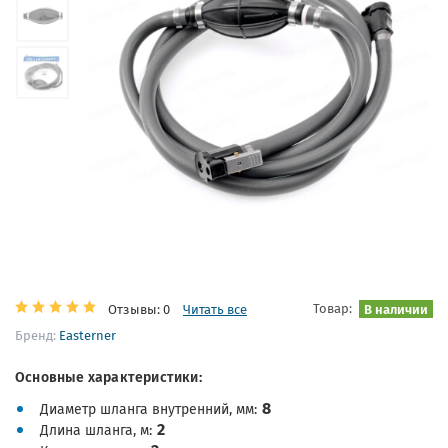
Товар:
В наличии
Отзывы: 0
Читать все
Бренд:
Easterner
Основные характеристики:
8
Диаметр шланга внутренний, мм
2
Длина шланга, м