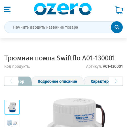
Трюмная помпа Swiftflo A01-130001
Код продукта:
Артикул:
A01-130001
Обзор
Подробное описание
Характеристики