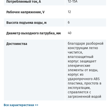
Потребляемый ток, А
12-15А
Рабочее напряжение, V
12
Высота подъема воды, м
6
Диаметр выходного патрубка, мм
40
Достоинства
благодаря разборной
конструкции легко
чистится,
влагозащитный
корпус защищает
элекрические
элементы от воды,
корпус из
ударопрочного ABS
пластика, простота в
эксплуатации,
справляется с
загрязненной водой
Все характеристики >>