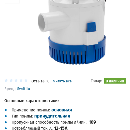
Товар:
В наличии
Отзывы: 0
Читать все
Бренд:
Swiftflo
Основные характеристики:
основная
Применение помпы
принудительная
Тип помпы
189
Пропускная способность помпы л/мин.
12-15А
Потребляемый ток, А