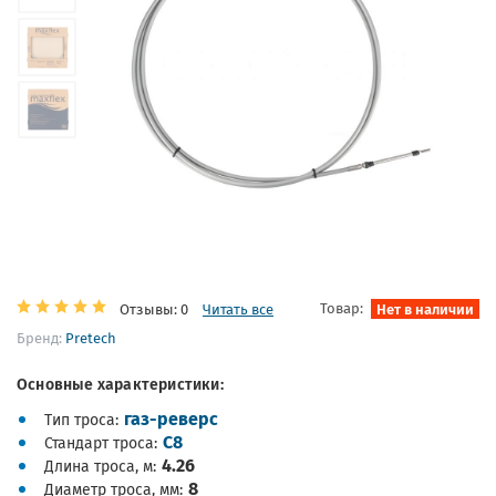
Товар:
Нет в наличии
Отзывы: 0
Читать все
Бренд:
Pretech
Основные характеристики:
газ-реверс
Тип троса
С8
Стандарт троса
4.26
Длина троса, м
8
Диаметр троса, мм