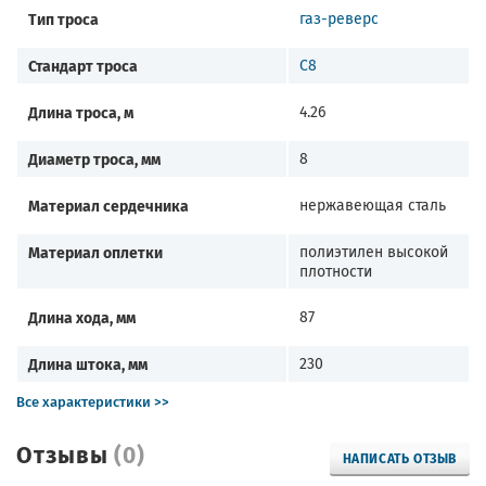
Тип троса
газ-реверс
Стандарт троса
С8
Длина троса, м
4.26
Диаметр троса, мм
8
Материал сердечника
нержавеющая сталь
Материал оплетки
полиэтилен высокой
плотности
Длина хода, мм
87
Длина штока, мм
230
Все характеристики >>
Отзывы
(0)
НАПИСАТЬ ОТЗЫВ