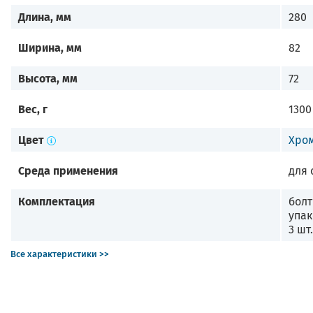
Длина, мм
280
Ширина, мм
82
Высота, мм
72
Вес, г
1300
Цвет
Хро
Среда применения
для 
Комплектация
болт
упак
3 шт.
Все характеристики >>