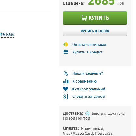
грн
Ваша цена:
КУПИТЬ
КУПИТЬ В 1 КЛИК
те нам
Оплата частинами
Купить в кредит
Нашли дешевле?
К сравнению
В список желаний
Следить за ценой
Доставка:
Быстрая доставка
Новой Почтой
Оплата:
Наличными,
Visa/MasterCard, Приват24,