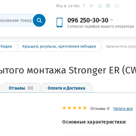
Мы в сетях:
096 250-30-30
Согласно тарифов вашего оператора
ебедки
Крышки, роульсы, крепления лебедки
Удлинитель роул
ытого монтажа Stronger ER (C
Отзывы
(0)
Оплата и Доставка
Отзывы: 0
Читать все
Основные характеристики: