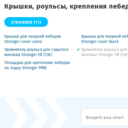
Крышки, роульсы, крепления лебе
STRONGER
(11)
Крышка для якорной лебедки
Крышка для якорной ле
Stronger cover camo
Stronger cover black
Удлинитель роульса для скрытого
Удлинитель роульса для
монтажа Stronger ER (CW)
монтажа Stronger ER (CW
Площадка для крепления лебедки
на лодку Stronger PMB