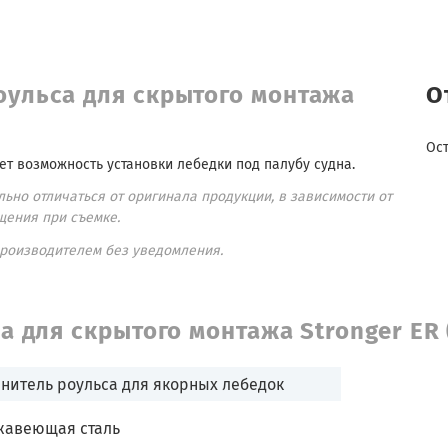
оульса для скрытого монтажа
О
Ос
ет возможность установки лебедки под палубу судна.
ьно отличаться от оригинала продукции, в зависимости от
щения при съемке.
производителем без уведомления.
а для скрытого монтажа Stronger ER
нитель роульса для якорных лебедок
жавеющая сталь