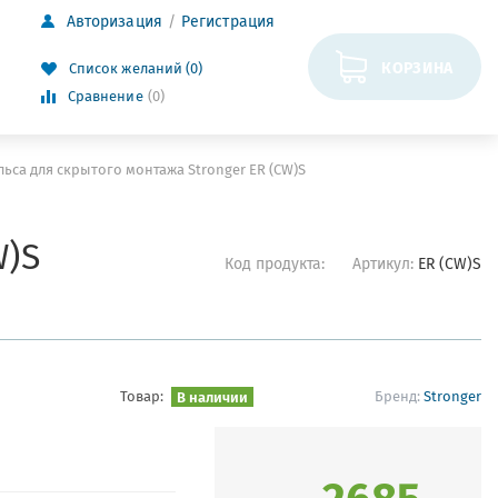
Авторизация
Регистрация
КОРЗИНА
Список желаний (0)
Сравнение
(0)
ьса для скрытого монтажа Stronger ER (CW)S
W)S
Код продукта:
Артикул:
ER (CW)S
Товар:
В наличии
Бренд:
Stronger
2685