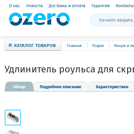
О нас
Новости
Доставка и оплата
Гарантия
Контакты
КАТАЛОГ ТОВАРОВ
Главная
Лодки
Якоря и л
Удлинитель роульса для скр
Обзор
Подробное описание
Характеристики