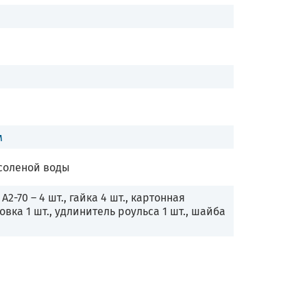
м
соленой воды
 А2-70 – 4 шт., гайка 4 шт., картонная
овка 1 шт., удлинитель роульса 1 шт., шайба