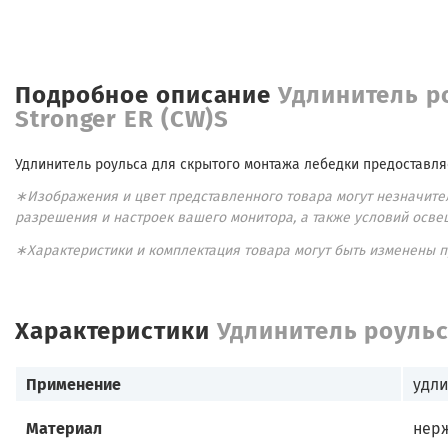
Подробное описание
Удлинитель р
Stronger ER (CW)S
Удлинитель роульса для скрытого монтажа лебедки предоставля
∗Изображения и цвет представленного товара могут незначител
разрешения и настроек вашего монитора, а также условий осве
∗Характеристики и комплектация товара могут быть изменены 
Характеристики
Удлинитель роульс
Применение
удли
Материал
нер