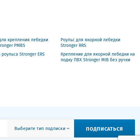
для крепления лебедки
Роульс для якорной лебедки
tronger PMBS
Stronger RRS
 роульса Stronger ERS
Крепление для якорной лебедки на
лодку ПВХ Stronger MIB без ручки
ПОДПИСАТЬСЯ
Выберите тип подписки