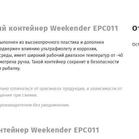
й контейнер Weekender EPC011
О
ыполнен из высокопрочного пластика и дополнен
Ос
подвержен влиянию ультрафиолету и коррозии,
реды, имеет широкий рабочий диапазон температур от -40
мотрена ручка. Такой контейнер сохранит в безопасности
и рыбалку.
ьно отличаться от оригинала продукции, в зависимости от
щения при съемке.
производителем без уведомления.
нтейнер Weekender EPC011