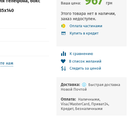
для телефона, бокс
грн
Ваша цена:
85х140
Этого товара нет в наличии,
заказ недоступен.
Оплата частинами
Купить в кредит
К сравнению
В список желаний
те нам
Следить за ценой
Доставка:
Быстрая доставка
Новой Почтой
Оплата:
Наличными,
Visa/MasterCard, Приват24,
Кредит, Безналичными