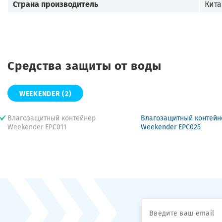
Страна производитель
Кит
Средства защиты от воды
WEEKENDER
(2)
Влагозащитный контейнер
Влагозащитный контейн
Weekender EPC011
Weekender EPC025