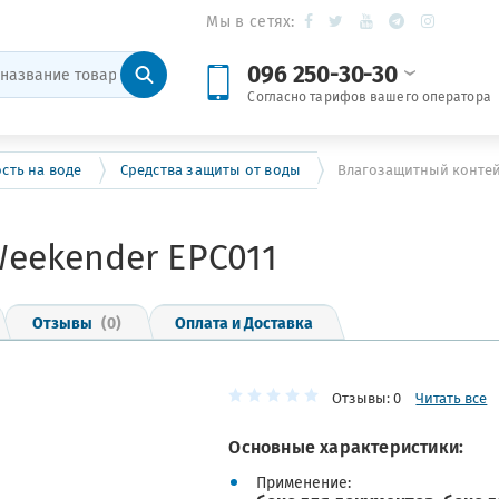
Мы в сетях:
096 250-30-30
Согласно тарифов вашего оператора
сть на воде
Средства защиты от воды
Влагозащитный контей
eekender EPC011
Отзывы
(0)
Оплата и Доставка
Отзывы: 0
Читать все
Основные характеристики:
Применение