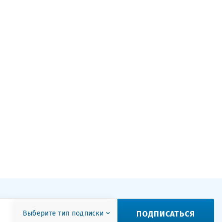
ПОДПИСАТЬСЯ
Выберите тип подписки