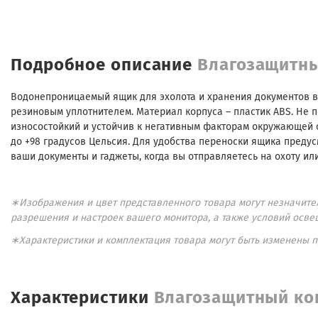
Подробное описание
Влагозащитны
Водонепроницаемый ящик для эхолота и хранения документов в
резиновым уплотнителем. Материал корпуса – пластик ABS. Не 
износостойкий и устойчив к негативным факторам окружающей с
до +98 градусов Цельсия. Для удобства переноски ящика предус
ваши документы и гаджеты, когда вы отправляетесь на охоту ил
∗Изображения и цвет представленного товара могут незначител
разрешения и настроек вашего монитора, а также условий осве
∗Характеристики и комплектация товара могут быть изменены 
Характеристики
Влагозащитный ко