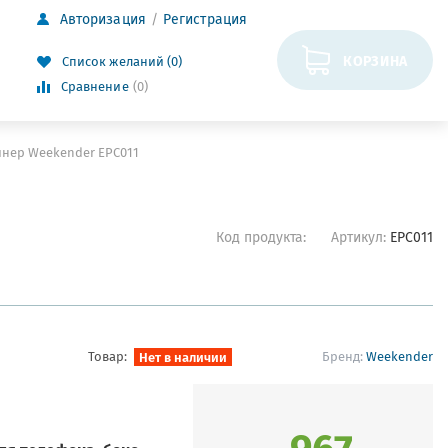
Авторизация
Регистрация
КОРЗИНА
Список желаний (0)
Сравнение
(0)
нер Weekender EPC011
Код продукта:
Артикул:
EPC011
Товар:
Нет в наличии
Бренд:
Weekender
967