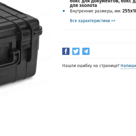
бокс для документов, бокс 
для эхолота
255х1
Внутренние размеры, мм
Все характеристики >>
Нашли ошибку на странице?
Напиши