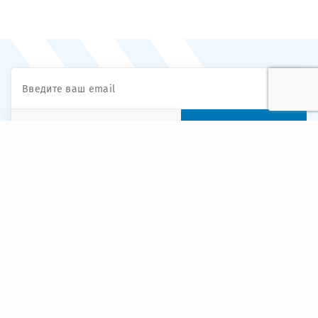
ПОДПИСАТЬСЯ
Выберите тип подписки
НАШИ МАГАЗИНЫ
Днепр, ул. Ивана Эзау, 15