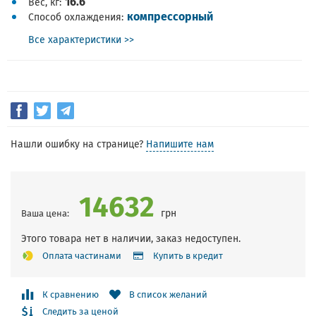
16.6
Вес, кг
компрессорный
Способ охлаждения
Все характеристики >>
Нашли ошибку на странице?
Напишите нам
14632
грн
Ваша цена:
Этого товара нет в наличии, заказ недоступен.
Оплата частинами
Купить в кредит
К сравнению
В список желаний
Следить за ценой