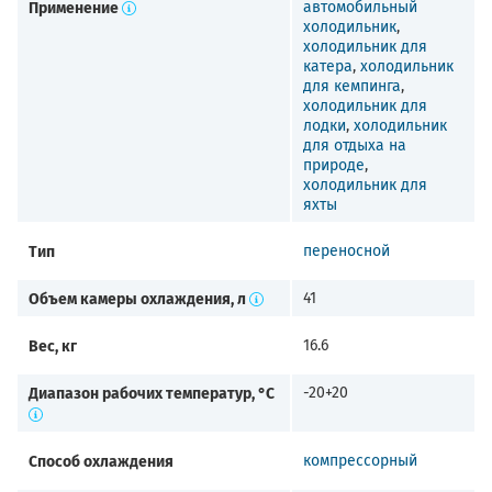
Применение
автомобильный
холодильник
,
холодильник для
катера
,
холодильник
для кемпинга
,
холодильник для
лодки
,
холодильник
для отдыха на
природе
,
холодильник для
яхты
Тип
переносной
Объем камеры охлаждения, л
41
Вес, кг
16.6
Диапазон рабочих температур, °C
-20+20
Способ охлаждения
компрессорный