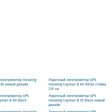
электромотор Haswing
Лодочный электромотор GPS
0 65 новый дизайн
Haswing Cayman B 80 White стойка
210 см
электромотор GPS
Лодочный электромотор GPS
yman B 80 Black
Haswing Cayman B 55 Black новый
дизайн
электромотор Haswing
Лодочный электромотор GPS