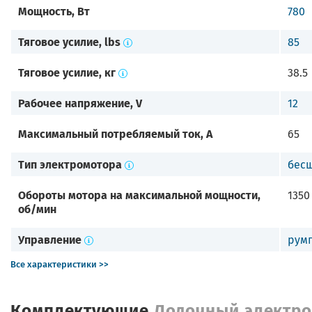
Мощность, Вт
780
Тяговое усилие, lbs
85
Тяговое усилие, кг
38.5
Рабочее напряжение, V
12
Максимальный потребляемый ток, А
65
Тип электромотора
бес
Обороты мотора на максимальной мощности,
1350
об/мин
Управление
рум
Все характеристики >>
Комплектующие
Лодочный электром