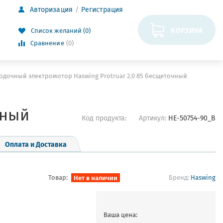
Авторизация
Регистрация
КОРЗИНА
Список желаний (0)
Сравнение
(0)
одочный электромотор Haswing Protruar 2.0 85 бесщеточный
чный
Код продукта:
Артикул:
HE-50754-90_B
Оплата и Доставка
Товар:
Нет в наличии
Бренд:
Haswing
Ваша цена: