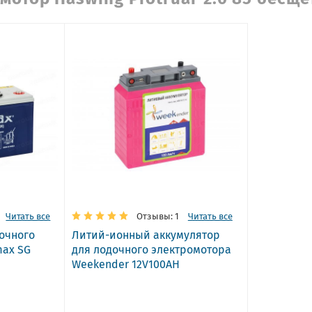
Читать все
Отзывы: 1
Читать все
очного
Литий-ионный аккумулятор
max SG
для лодочного электромотора
Weekender 12V100AH