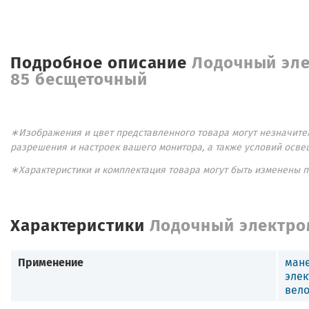
Подробное описание
Лодочный эле
85 бесщеточный
∗Изображения и цвет представленного товара могут незначител
разрешения и настроек вашего монитора, а также условий осве
∗Характеристики и комплектация товара могут быть изменены 
Характеристики
Лодочный электром
Применение
ман
эле
вел