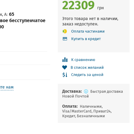
22309
грн
65
, А
Этого товара нет в наличии,
вое бесступенчатое
заказ недоступен.
00
Оплата частинами
Купить в кредит
К сравнению
В список желаний
Следить за ценой
те нам
Доставка:
Быстрая доставка
Новой Почтой
Оплата:
Наличными,
Visa/MasterCard, Приват24,
Кредит, Безналичными