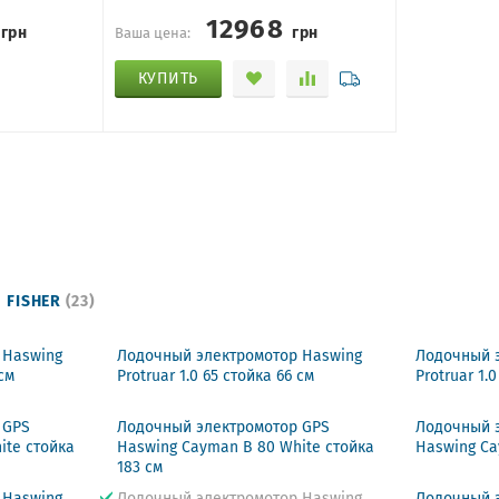
8
12968
грн
грн
Ваша цена:
КУПИТЬ
FISHER
(23)
 Haswing
Лодочный электромотор Haswing
Лодочный 
 см
Protruar 1.0 65 стойка 66 см
Protruar 1.
 GPS
Лодочный электромотор GPS
Лодочный 
ite стойка
Haswing Cayman B 80 White стойка
Haswing Ca
183 см
 Haswing
Лодочный электромотор Haswing
Лодочный 