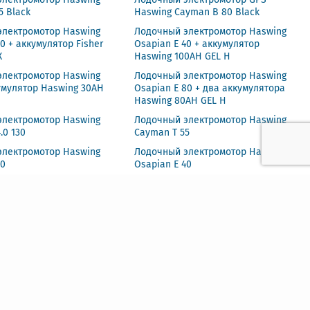
5 Black
Haswing Cayman B 80 Black
электромотор Haswing
Лодочный электромотор Haswing
40 + аккумулятор Fisher
Osapian E 40 + аккумулятор
К
Haswing 100AH GEL H
электромотор Haswing
Лодочный электромотор Haswing
умулятор Haswing 30AH
Osapian E 80 + два аккумулятора
Haswing 80AH GEL H
электромотор Haswing
Лодочный электромотор Haswing
4.0 130
Cayman T 55
электромотор Haswing
Лодочный электромотор Haswing
30
Osapian E 40
электромотор Haswing
Лодочный электромотор Haswing
.0 110
Cayman B 55