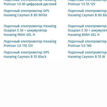
Protruar 1.0 65 цифровой дисплей
Protruar 1.5 55 12V
Лодочный электромотор GPS
Лодочный электромотор
Haswing Cayman B 80 White
Haswing Cayman B 80 Bl
Лодочный электромотор Haswing
Лодочный электромотор
Osapian E 30 + аккумулятор
Osapian E 30 + аккумуля
Haswing 90AH GEL H
Haswing 80AH GEL H
Лодочный электромотор Haswing
Лодочный электромотор
Protruar 3.0 110 12V
Protruar 5.0 160
Лодочный электромотор GPS
Лодочный электромотор
Haswing Cayman B 55 Black
Haswing Cayman B 55 W
Лодочный электромотор Haswing
Лодочный электромотор
Osapian E 55
Protruar 1.0 65
Лодочный электромотор Haswing
Лодочный электромотор
Protruar 2.0 85
Osapian E 80