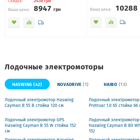
2438
грн
Скидка:
1028
8947
грн
Ваша цена:
Ваша цена:
Лодочные электромоторы
HASWING
(42)
NOVADRIVE
(1)
HAIBO
(13)
Лодочный электромотор Haswing
Лодочный электромотор
Cayman B 55 B стойка 120 см
Protruar 1.0 65 стойка 66
Лодочный электромотор GPS
Лодочный электромотор
Haswing Cayman B 55 W стойка 152
Haswing Cayman B 80 Wh
см
152
Лодочный электромотор Haswing
Лодочный электромотор