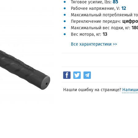
85
Тяговое усилие, lbs
12
Рабочее напряжение, V
Максимальный потребляемый ток
цифро
Переключение передач
18
Максимальный вес лодки, кг
13
Вес мотора, кг
Все характеристики >>
Нашли ошибку на странице?
Напиши