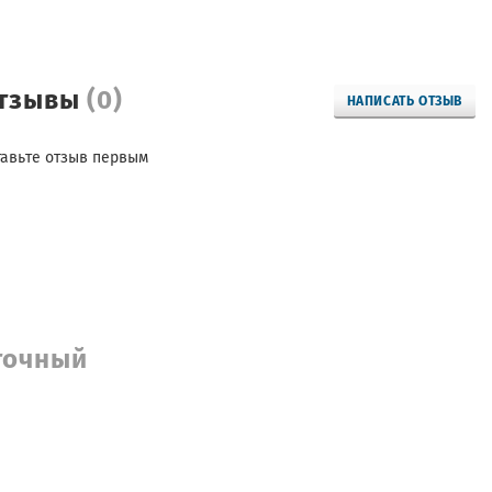
тзывы
(0)
НАПИСАТЬ ОТЗЫВ
тавьте отзыв первым
точный