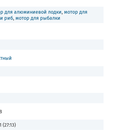
ор для алюминиевой лодки
,
мотор для
и риб
,
мотор для рыбалки
ктный
8
1 (27:13)