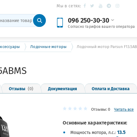
Мы в сетях:
096 250-30-30
Согласно тарифов вашего оператора
ксессуары
Лодочные моторы
Лодочный мотор Parsun F13.5A
.5ABMS
Отзывы
(0)
Документация
Оплата и Доставка
Отзывы: 0
Читать все
Основные характеристики:
13.5
Мощность мотора, л.с.