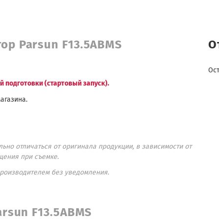
ор Parsun F13.5ABMS
О
Ос
 подготовки (стартовый запуск).
агазина.
ьно отличаться от оригинала продукции, в зависимости от
щения при съемке.
производителем без уведомления.
rsun F13.5ABMS