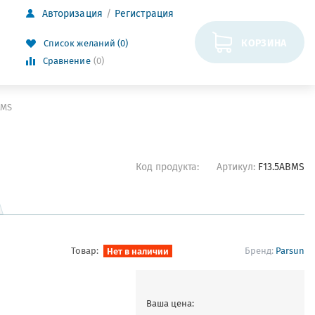
Авторизация
Регистрация
КОРЗИНА
Список желаний (0)
Сравнение
(0)
BMS
Код продукта:
Артикул:
F13.5ABMS
Товар:
Нет в наличии
Бренд:
Parsun
Ваша цена: