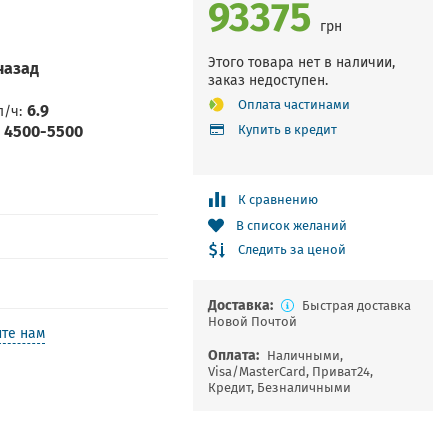
93375
грн
Этого товара нет в наличии,
назад
заказ недоступен.
Оплата частинами
6.9
л/ч
4500-5500
Купить в кредит
К сравнению
В список желаний
Следить за ценой
Доставка:
Быстрая доставка
Новой Почтой
те нам
Оплата:
Наличными,
Visa/MasterCard, Приват24,
Кредит, Безналичными