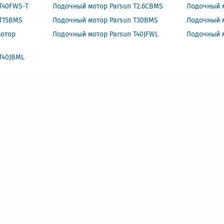
T40FWS-T
Лодочный мотор Parsun T2.6СBMS
Лодочный м
 T15BMS
Лодочный мотор Parsun Т30BMS
Лодочный 
отор
Лодочный мотор Parsun T40JFWL
Лодочный м
T40JBML