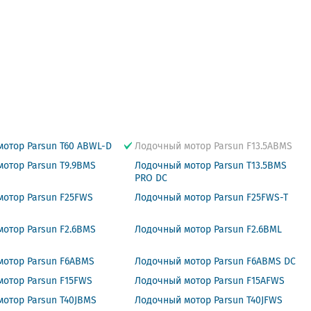
отор Parsun T60 ABWL-D
Лодочный мотор Parsun F13.5ABMS
отор Parsun T9.9BMS
Лодочный мотор Parsun T13.5BMS
PRO DC
мотор Parsun F25FWS
Лодочный мотор Parsun F25FWS-T
отор Parsun F2.6BMS
Лодочный мотор Parsun F2.6BML
мотор Parsun F6ABMS
Лодочный мотор Parsun F6ABMS DC
отор Parsun F15FWS
Лодочный мотор Parsun F15AFWS
отор Parsun T40JBMS
Лодочный мотор Parsun T40JFWS