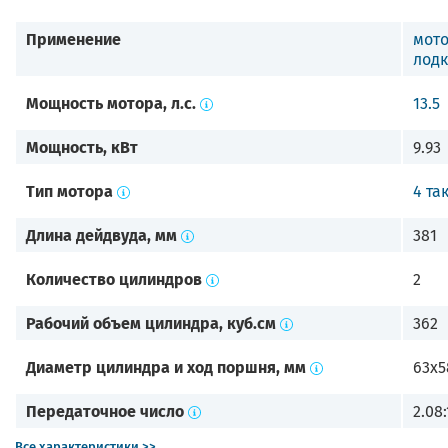
Применение
мот
лодк
Мощность мотора, л.с.
13.5
Мощность, кВт
9.93
Тип мотора
4 та
Длина дейдвуда, мм
381
Количество цилиндров
2
Рабочий объем цилиндра, куб.см
362
Диаметр цилиндра и ход поршня, мм
63х5
Передаточное число
2.08:
Все характеристики >>