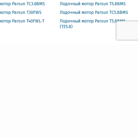
отор Parsun TС3.6BMS
Лодочный мотор Parsun Т5.8BMS
мотор Parsun Т30FWS
Лодочный мотор Parsun ТС5.8BMS
отор Parsun T40FWL-T
Лодочный мотор Parsun Т5.8BMS
(TE5.8)
ПОДПИСАТЬСЯ
Выберите тип подписки