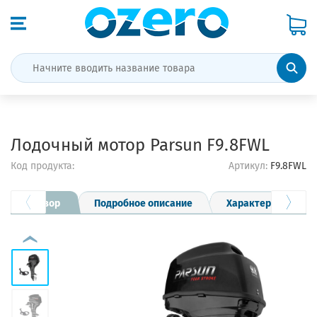
Лодочный мотор Parsun F9.8FWL
Код продукта:
Артикул:
F9.8FWL
Обзор
Подробное описание
Характеристики