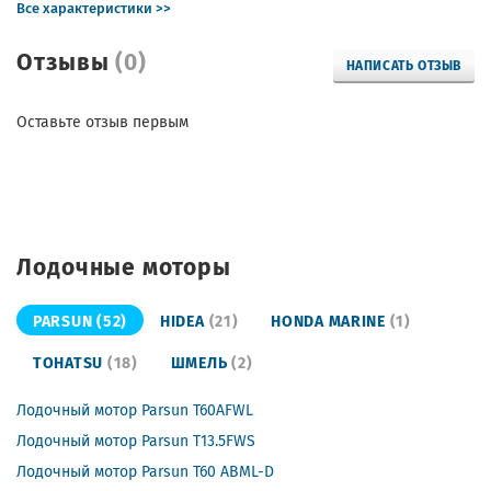
Все характеристики >>
Отзывы
(0)
НАПИСАТЬ ОТЗЫВ
Оставьте отзыв первым
Лодочные моторы
PARSUN
(52)
HIDEA
(21)
HONDA MARINE
(1)
TOHATSU
(18)
ШМЕЛЬ
(2)
Лодочный мотор Parsun T60AFWL
Лодочный мотор Parsun T13.5FWS
Лодочный мотор Parsun T60 ABML-D