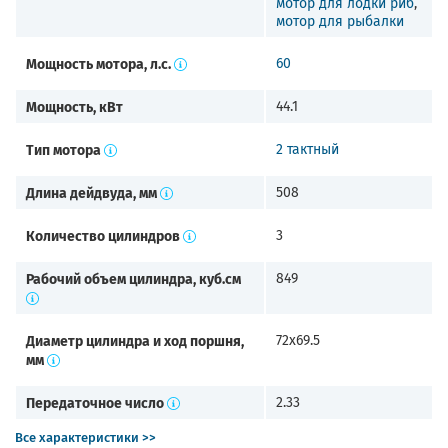
мотор для лодки риб
,
мотор для рыбалки
Мощность мотора, л.с.
60
Мощность, кВт
44.1
Тип мотора
2 тактный
Длина дейдвуда, мм
508
Количество цилиндров
3
Рабочий объем цилиндра, куб.см
849
Диаметр цилиндра и ход поршня,
72х69.5
мм
Передаточное число
2.33
Все характеристики >>