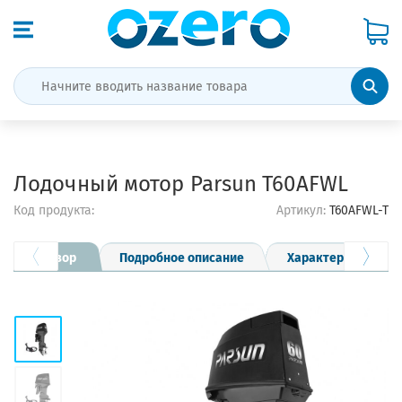
Лодочный мотор Parsun T60AFWL
Код продукта:
Артикул:
T60AFWL-T
Обзор
Подробное описание
Характеристики