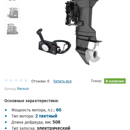
Товар:
В наличии
Отзывы: 0
Читать все
Бренд:
Parsun
Основные характеристики:
60
Мощность мотора, л.с.
2 тактный
Тип мотора
508
Длина дейдвуда, мм
электрический
Тип запуска