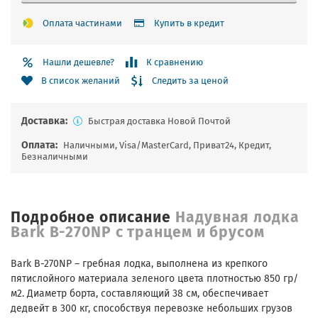
Оплата частинами
Купить в кредит
Нашли дешевле?
К сравнению
Следить за ценой
В список желаний
Доставка:
Быстрая доставка Новой Почтой
Оплата:
Наличными, Visa/MasterCard, Приват24, Кредит,
Безналичными
Подробное описание
Надувная лодка
Bark B-270NP с транцем и брусом
Bark B-270NP – гребная лодка, выполнена из крепкого
пятислойного материала зеленого цвета плотностью 850 гр/
м2. Диаметр борта, составляющий 38 см, обеспечивает
дедвейт в 300 кг, способствуя перевозке небольших грузов