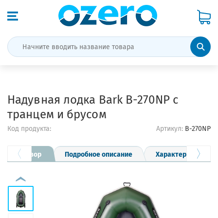
Надувная лодка Bark B-270NP с
транцем и брусом
Код продукта:
Артикул:
B-270NP
Обзор
Подробное описание
Характеристики