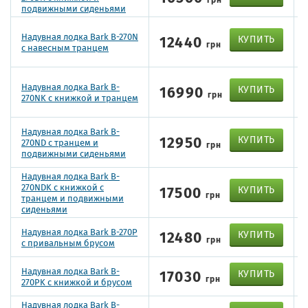
подвижными сиденьями
Надувная лодка Bark B-270N
12440
КУПИТЬ
грн
с навесным транцем
Надувная лодка Bark B-
16990
КУПИТЬ
грн
270NK с книжкой и транцем
Надувная лодка Bark B-
12950
КУПИТЬ
270ND с транцем и
грн
подвижными сиденьями
Надувная лодка Bark B-
270NDK с книжкой с
17500
КУПИТЬ
грн
транцем и подвижными
сиденьями
Надувная лодка Bark B-270P
12480
КУПИТЬ
грн
с привальным брусом
Надувная лодка Bark B-
17030
КУПИТЬ
грн
270PK с книжкой и брусом
Надувная лодка Bark B-