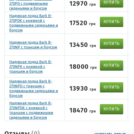
12970
КУПИТЬ
270PD с подвижными
грн
сиденьями и брусом
Надувная лодка Bark B-
270PDK с книжкой с
17520
КУПИТЬ
грн
подвижными сиденьями и
брусом
Надувная лодка Bark B-
13450
КУПИТЬ
грн
270NP с транцем и брусом
Надувная лодка Bark B-
18000
КУПИТЬ
270NPK с книжкой с
грн
транцем и брусом
Надувная лодка Bark B-
270NPD с транцем с
13930
КУПИТЬ
грн
подвижными сиденьями и
брусом
Надувная лодка Bark B-
270NPDK с книжкой с
18470
КУПИТЬ
грн
транцем с подвижными
сиденьями и брусом
Отзывы
(0)