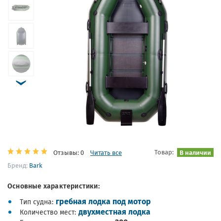
Товар:
В наличии
Отзывы: 0
Читать все
Бренд:
Bark
Основные характеристики:
гребная лодка под мотор
Тип судна
двухместная лодка
Количество мест