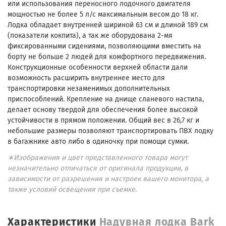
или использования переносного лодочного двигателя
мощностью не более 5 л/с максимальным весом до 18 кг.
Лодка обладает внутренней шириной 63 см и длиной 189 см
(показатели кокпита), а так же оборудована 2-мя
фиксированными сидениями, позволяющими вместить на
борту не больше 2 людей для комфортного передвижения.
Конструкционные особенности верхней области дали
возможность расширить внутреннее место для
транспортировки незаменимых дополнительных
приспособлений. Крепление на днище сланевого настила,
делает основу твердой для обеспечения более высокой
устойчивости в прямом положении. Общий вес в 26,7 кг и
небольшие размеры позволяют транспортировать ПВХ лодку
в багажнике авто либо в одиночку при помощи сумки.
∗Изображения и цвет представленного товара могут
незначительно отличаться от оригинала продукции, в
зависимости от разрешения и настроек вашего монитора, а
также условий освещения при съемке.
Характеристики
Надувная лодка Bark