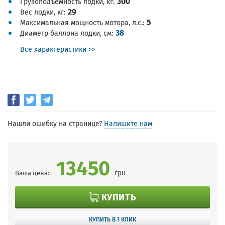
300
Грузоподъемность лодки, кг
29
Вес лодки, кг
5
Максимальная мощность мотора, л.с.
38
Диаметр баллона лодки, см
Все характеристики >>
Нашли ошибку на странице?
Напишите нам
13450
грн
Ваша цена:
КУПИТЬ
КУПИТЬ В 1 КЛИК