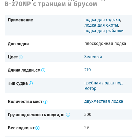
B-270NP с транцем и брусом
Применение
лодка для отдыха
,
лодка для охоты
,
лодка для рыбалки
Дно лодки
плоскодонная лодка
Цвет
Зеленый
Длина лодки, см
270
Тип судна
гребная лодка под
мотор
Количество мест
двухместная лодка
Грузоподъемность лодки, кг
300
Вес лодки, кг
29