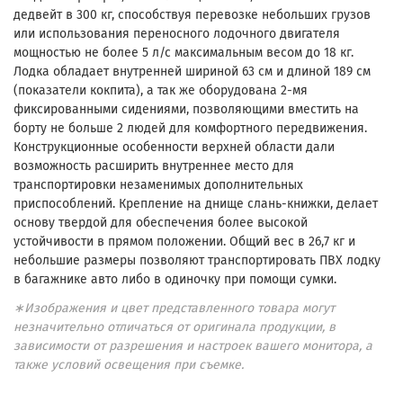
дедвейт в 300 кг, способствуя перевозке небольших грузов
или использования переносного лодочного двигателя
мощностью не более 5 л/с максимальным весом до 18 кг.
Лодка обладает внутренней шириной 63 см и длиной 189 см
(показатели кокпита), а так же оборудована 2-мя
фиксированными сидениями, позволяющими вместить на
борту не больше 2 людей для комфортного передвижения.
Конструкционные особенности верхней области дали
возможность расширить внутреннее место для
транспортировки незаменимых дополнительных
приспособлений. Крепление на днище слань-книжки, делает
основу твердой для обеспечения более высокой
устойчивости в прямом положении. Общий вес в 26,7 кг и
небольшие размеры позволяют транспортировать ПВХ лодку
в багажнике авто либо в одиночку при помощи сумки.
∗Изображения и цвет представленного товара могут
незначительно отличаться от оригинала продукции, в
зависимости от разрешения и настроек вашего монитора, а
также условий освещения при съемке.