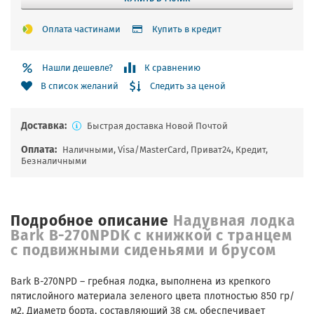
Оплата частинами
Купить в кредит
Нашли дешевле?
К сравнению
Следить за ценой
В список желаний
Доставка:
Быстрая доставка Новой Почтой
Оплата:
Наличными, Visa/MasterCard, Приват24, Кредит,
Безналичными
Подробное описание
Надувная лодка
Bark B-270NPDK с книжкой с транцем
с подвижными сиденьями и брусом
Bark B-270NPD – гребная лодка, выполнена из крепкого
пятислойного материала зеленого цвета плотностью 850 гр/
м2. Диаметр борта, составляющий 38 см, обеспечивает