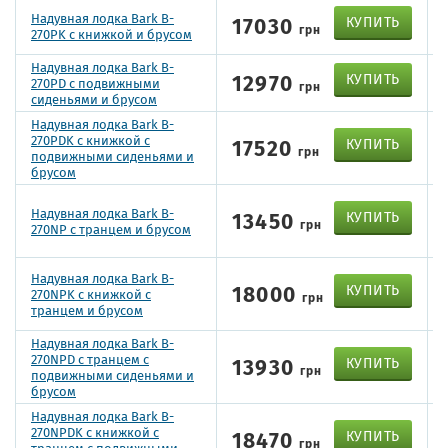
Надувная лодка Bark B-
17030
КУПИТЬ
грн
270PK с книжкой и брусом
Надувная лодка Bark B-
12970
КУПИТЬ
270PD с подвижными
грн
сиденьями и брусом
Надувная лодка Bark B-
270PDK с книжкой с
17520
КУПИТЬ
грн
подвижными сиденьями и
брусом
Надувная лодка Bark B-
13450
КУПИТЬ
грн
270NP с транцем и брусом
Надувная лодка Bark B-
18000
КУПИТЬ
270NPK с книжкой с
грн
транцем и брусом
Надувная лодка Bark B-
270NPD с транцем с
13930
КУПИТЬ
грн
подвижными сиденьями и
брусом
Надувная лодка Bark B-
270NPDK с книжкой с
18470
КУПИТЬ
грн
транцем с подвижными