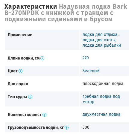
Характеристики
Надувная лодка Bark
B-270NPDK с книжкой с транцем с
подвижными сиденьями и брусом
Применение
лодка для отдыха
,
лодка для охоты
,
лодка для рыбалки
Длина лодки, см
270
Цвет
Зеленый
Дно лодки
плоскодонная лодка
Тип судна
гребная лодка под
мотор
Количество мест
двухместная лодка
Грузоподъемность лодки, кг
300