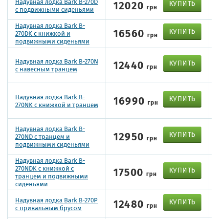
Надувная лодка Bark B-270D
12020
КУПИТЬ
грн
с подвижными сиденьями
Надувная лодка Bark B-
16560
КУПИТЬ
270DK с книжкой и
грн
подвижными сиденьями
Надувная лодка Bark B-270N
12440
КУПИТЬ
грн
с навесным транцем
Надувная лодка Bark B-
16990
КУПИТЬ
грн
270NK с книжкой и транцем
Надувная лодка Bark B-
12950
КУПИТЬ
270ND с транцем и
грн
подвижными сиденьями
Надувная лодка Bark B-
270NDK с книжкой с
17500
КУПИТЬ
грн
транцем и подвижными
сиденьями
Надувная лодка Bark B-270P
12480
КУПИТЬ
грн
с привальным брусом