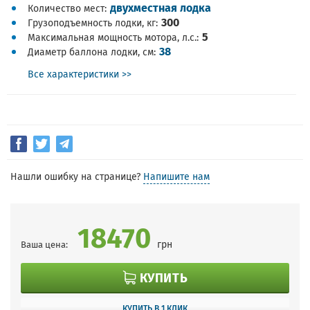
двухместная лодка
Количество мест
300
Грузоподъемность лодки, кг
5
Максимальная мощность мотора, л.с.
38
Диаметр баллона лодки, см
Все характеристики >>
Нашли ошибку на странице?
Напишите нам
18470
грн
Ваша цена:
КУПИТЬ
КУПИТЬ В 1 КЛИК